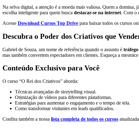
Na selva digital, a atenção é a moeda mais valiosa. Quem a domina, já
escolha inteligente para quem busca
destacar-se na internet
. Com o 
Acesse
Download Cursos Top Drive
para baixar todos os cursos onl
Descubra o Poder dos Criativos que Vend
Gabriel de Souza, um nome de referência quando o assunto é
tráfego
mas também convertem espectadores em clientes. Esqueça a mesmice e
Conteúdo Exclusivo para Você
O curso “O Rei dos Criativos” aborda:
Técnicas avançadas de storytelling visual.
Otimização de vídeos para diferentes plataformas.
Estratégias para aumentar o engajamento e o tempo de tela.
Como transformar visitantes em leads qualificados.
Confira também a nossa
lista completa de todos os cursos
atualizada