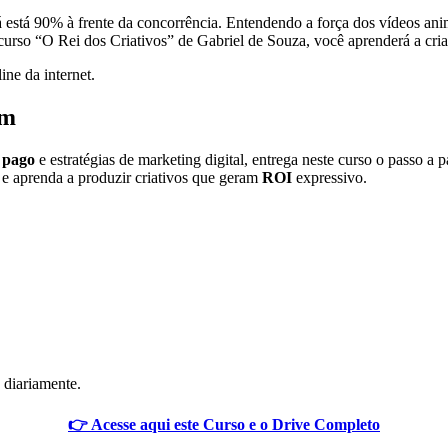
 está 90% à frente da concorrência. Entendendo a força dos vídeos animad
curso “O Rei dos Criativos” de Gabriel de Souza, você aprenderá a cr
ine da internet.
em
 pago
e estratégias de marketing digital, entrega neste curso o passo a
 aprenda a produzir criativos que geram
ROI
expressivo.
 diariamente.
👉 Acesse aqui este Curso e o Drive Completo