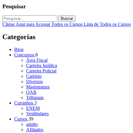
Pesquisar
Buscar
Clique Aqui para Acessar Todos os Cursos
Lista de Todos os Cursos
Categorias
Blog
Concursos
8
Área Fiscal
Carreira Jurídica
Carreira Policial
Cartório
Diversos
Magistratura
OAB
Tribunais
Cursinhos
2
ENEM
Vestibulares
Cursos
39
adulto
Afiliados