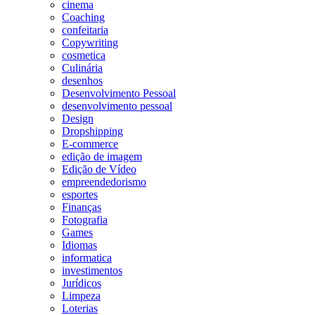
cinema
Coaching
confeitaria
Copywriting
cosmetica
Culinária
desenhos
Desenvolvimento Pessoal
desenvolvimento pessoal
Design
Dropshipping
E-commerce
edição de imagem
Edição de Vídeo
empreendedorismo
esportes
Finanças
Fotografia
Games
Idiomas
informatica
investimentos
Jurídicos
Limpeza
Loterias