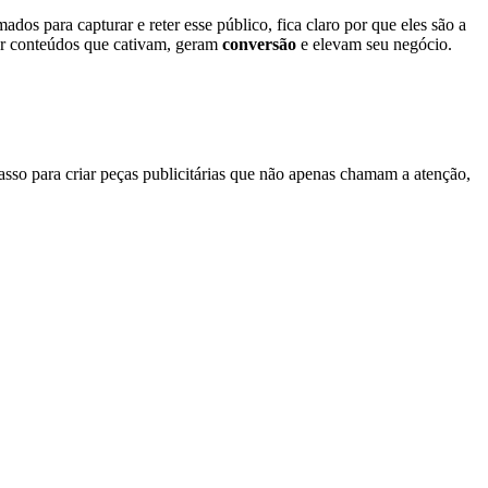
os para capturar e reter esse público, fica claro por que eles são a
iar conteúdos que cativam, geram
conversão
e elevam seu negócio.
 passo para criar peças publicitárias que não apenas chamam a atenção,