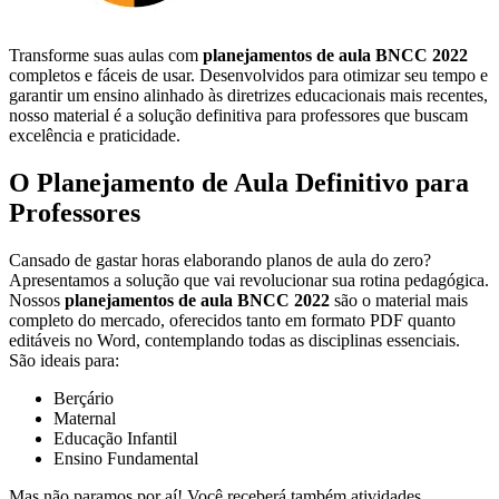
Transforme suas aulas com
planejamentos de aula BNCC 2022
completos e fáceis de usar. Desenvolvidos para otimizar seu tempo e
garantir um ensino alinhado às diretrizes educacionais mais recentes,
nosso material é a solução definitiva para professores que buscam
excelência e praticidade.
O Planejamento de Aula Definitivo para
Professores
Cansado de gastar horas elaborando planos de aula do zero?
Apresentamos a solução que vai revolucionar sua rotina pedagógica.
Nossos
planejamentos de aula BNCC 2022
são o material mais
completo do mercado, oferecidos tanto em formato PDF quanto
editáveis no Word, contemplando todas as disciplinas essenciais.
São ideais para:
Berçário
Maternal
Educação Infantil
Ensino Fundamental
Mas não paramos por aí! Você receberá também atividades