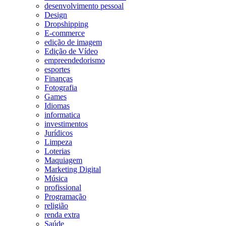
desenvolvimento pessoal
Design
Dropshipping
E-commerce
edição de imagem
Edição de Vídeo
empreendedorismo
esportes
Finanças
Fotografia
Games
Idiomas
informatica
investimentos
Jurídicos
Limpeza
Loterias
Maquiagem
Marketing Digital
Música
profissional
Programação
religião
renda extra
Saúde