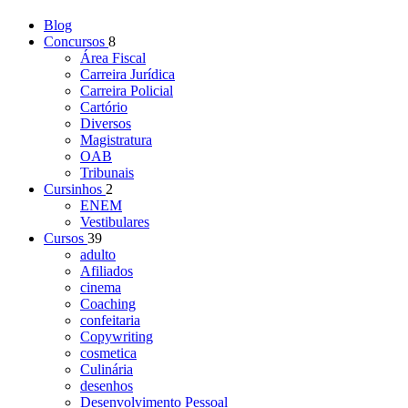
Blog
Concursos
8
Área Fiscal
Carreira Jurídica
Carreira Policial
Cartório
Diversos
Magistratura
OAB
Tribunais
Cursinhos
2
ENEM
Vestibulares
Cursos
39
adulto
Afiliados
cinema
Coaching
confeitaria
Copywriting
cosmetica
Culinária
desenhos
Desenvolvimento Pessoal