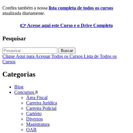
Confira também a nossa
lista completa de todos os cursos
atualizada diariamente.
👉 Acesse aqui este Curso e o Drive Completo
Pesquisar
Buscar
Clique Aqui para Acessar Todos os Cursos
Lista de Todos os
Cursos
Categorias
Blog
Concursos
8
Área Fiscal
Carreira Jurídica
Carreira Policial
Cartório
Diversos
Magistratura
OAB