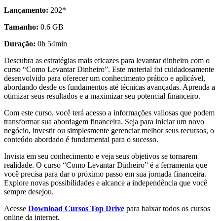
Lançamento:
202*
Tamanho:
0.6 GB
Duração:
0h 54min
Descubra as estratégias mais eficazes para levantar dinheiro com o
curso “Como Levantar Dinheiro”. Este material foi cuidadosamente
desenvolvido para oferecer um conhecimento prático e aplicável,
abordando desde os fundamentos até técnicas avançadas. Aprenda a
otimizar seus resultados e a maximizar seu potencial financeiro.
Com este curso, você terá acesso a informações valiosas que podem
transformar sua abordagem financeira. Seja para iniciar um novo
negócio, investir ou simplesmente gerenciar melhor seus recursos, o
conteúdo abordado é fundamental para o sucesso.
Invista em seu conhecimento e veja seus objetivos se tornarem
realidade. O curso “Como Levantar Dinheiro” é a ferramenta que
você precisa para dar o próximo passo em sua jornada financeira.
Explore novas possibilidades e alcance a independência que você
sempre desejou.
Acesse
Download Cursos Top Drive
para baixar todos os cursos
online da internet.