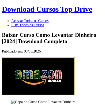
Download Cursos Top Drive
Acessar Todos os Cursos
Lista Todos os Cursos
Baixar Curso Como Levantar Dinheiro
[2024] Download Completo
Publicado em: 03/03/2026