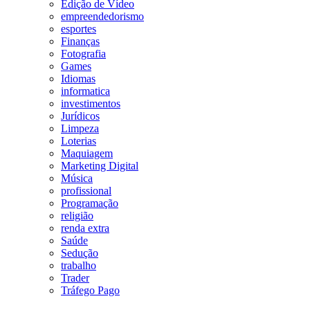
Edição de Vídeo
empreendedorismo
esportes
Finanças
Fotografia
Games
Idiomas
informatica
investimentos
Jurídicos
Limpeza
Loterias
Maquiagem
Marketing Digital
Música
profissional
Programação
religião
renda extra
Saúde
Sedução
trabalho
Trader
Tráfego Pago