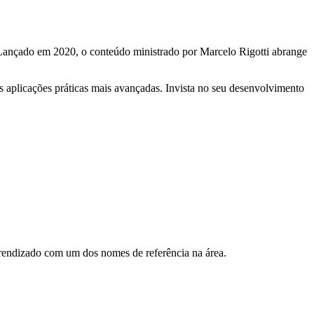
o. Lançado em 2020, o conteúdo ministrado por Marcelo Rigotti abrange
 aplicações práticas mais avançadas. Invista no seu desenvolvimento
rendizado com um dos nomes de referência na área.