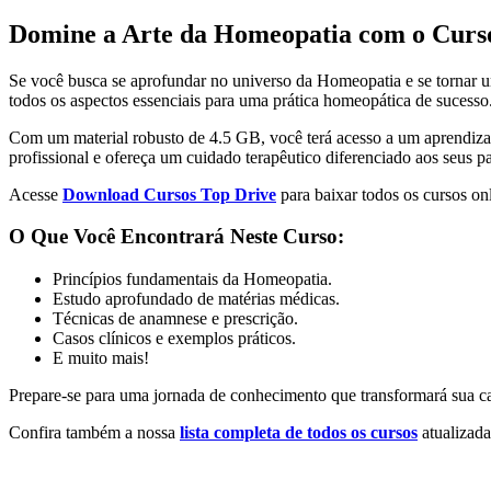
Domine a Arte da Homeopatia com o Curso
Se você busca se aprofundar no universo da Homeopatia e se tornar um
todos os aspectos essenciais para uma prática homeopática de sucesso
Com um material robusto de 4.5 GB, você terá acesso a um aprendizad
profissional e ofereça um cuidado terapêutico diferenciado aos seus pa
Acesse
Download Cursos Top Drive
para baixar todos os cursos onl
O Que Você Encontrará Neste Curso:
Princípios fundamentais da Homeopatia.
Estudo aprofundado de matérias médicas.
Técnicas de anamnese e prescrição.
Casos clínicos e exemplos práticos.
E muito mais!
Prepare-se para uma jornada de conhecimento que transformará sua c
Confira também a nossa
lista completa de todos os cursos
atualizada