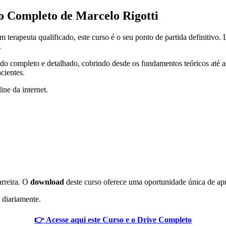
 Completo de Marcelo Rigotti
 terapeuta qualificado, este curso é o seu ponto de partida definitiv
.
o completo e detalhado, cobrindo desde os fundamentos teóricos até as
cientes.
ine da internet.
arreira. O
download
deste curso oferece uma oportunidade única de ap
 diariamente.
👉 Acesse aqui este Curso e o Drive Completo