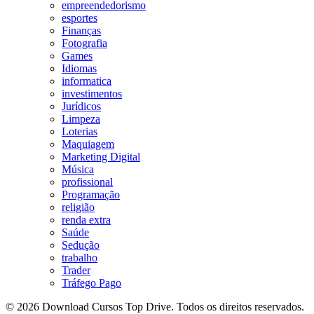
empreendedorismo
esportes
Finanças
Fotografia
Games
Idiomas
informatica
investimentos
Jurídicos
Limpeza
Loterias
Maquiagem
Marketing Digital
Música
profissional
Programação
religião
renda extra
Saúde
Sedução
trabalho
Trader
Tráfego Pago
© 2026 Download Cursos Top Drive. Todos os direitos reservados.