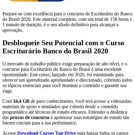
Prepare-se com excelência para o concurso de Escriturário do Banco
do Brasil 2020. Este material completo, com um total de 158 horas e
1 minuto de duração, é o seu aliado definitivo para alcançar a
aprovação.
Desbloqueie Seu Potencial com o Curso
Escriturário Banco do Brasil 2020
O mercado de trabalho público exige preparação de alto nível, e o
concurso para Escriturário do Banco do Brasil é uma excelente
oportunidade. Este curso, lançado em 2020, foi estruturado para
oferecer um aprendizado aprofundado e direcionado, cobrindo todos
os tópicos essenciais para você dominar o conteúdo e garantir sua
vaga.
Com
34,4 GB
de puro conhecimento, você terá acesso a videoaulas,
materiais de apoio e simulados que cobrem desde o conteúdo
programático até técnicas de estudo eficazes. Entender a dinâmica
das
provas de concurso
e aprimorar suas estratégias de estudo são
fatores cruciais para a sua performance.
Acesse
Download Cursos Top Drive
para baixar todos os cursos