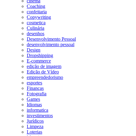
cinema
Coaching
confeitaria
Copywriting
cosmetica
Culinária
desenhos
Desenvolvimento Pessoal
desenvolvimento pessoal
Design
Dropshipping
E-commerce
edição de imagem
Edição de Vídeo
empreendedorismo
esportes
Finanças
Fotografia
Games
Idiomas
informatica
investimentos
Jurídicos
Limpeza
Loterias