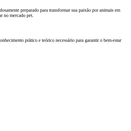
dadosamente preparado para transformar sua paixão por animais em
ar no mercado pet.
nhecimento prático e teórico necessário para garantir o bem-estar