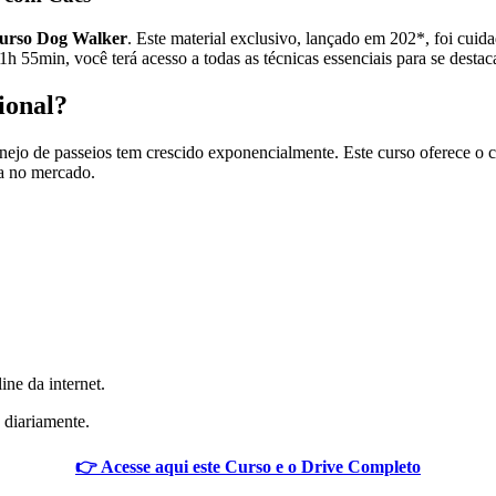
urso Dog Walker
. Este material exclusivo, lançado em 202*, foi cui
55min, você terá acesso a todas as técnicas essenciais para se destac
ional?
ejo de passeios tem crescido exponencialmente. Este curso oferece o co
da no mercado.
ine da internet.
 diariamente.
👉 Acesse aqui este Curso e o Drive Completo