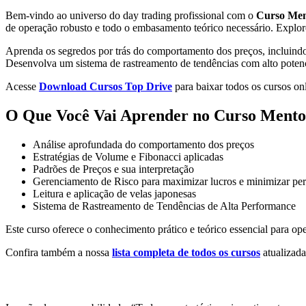
Bem-vindo ao universo do day trading profissional com o
Curso Men
de operação robusto e todo o embasamento teórico necessário. Explore
Aprenda os segredos por trás do comportamento dos preços, incluindo a
Desenvolva um sistema de rastreamento de tendências com alto potenci
Acesse
Download Cursos Top Drive
para baixar todos os cursos onl
O Que Você Vai Aprender no Curso Mento
Análise aprofundada do comportamento dos preços
Estratégias de Volume e Fibonacci aplicadas
Padrões de Preços e sua interpretação
Gerenciamento de Risco para maximizar lucros e minimizar pe
Leitura e aplicação de velas japonesas
Sistema de Rastreamento de Tendências de Alta Performance
Este curso oferece o conhecimento prático e teórico essencial para op
Confira também a nossa
lista completa de todos os cursos
atualizada