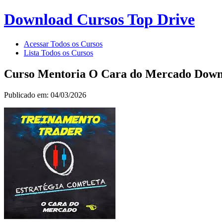
Download Cursos Top Drive
Acessar Todos os Cursos
Lista Todos os Cursos
Curso Mentoria O Cara do Mercado Down
Publicado em: 04/03/2026