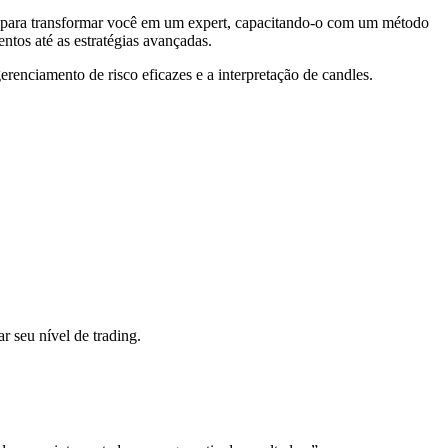
o para transformar você em um expert, capacitando-o com um método
tos até as estratégias avançadas.
renciamento de risco eficazes e a interpretação de candles.
r seu nível de trading.