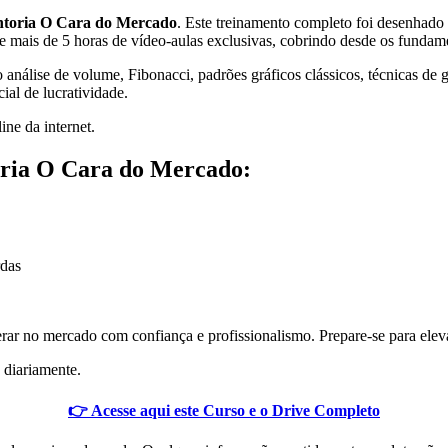
toria O Cara do Mercado
. Este treinamento completo foi desenhad
 mais de 5 horas de vídeo-aulas exclusivas, cobrindo desde os fundamen
nálise de volume, Fibonacci, padrões gráficos clássicos, técnicas de ge
al de lucratividade.
ine da internet.
ria O Cara do Mercado:
rdas
erar no mercado com confiança e profissionalismo. Prepare-se para eleva
 diariamente.
👉 Acesse aqui este Curso e o Drive Completo