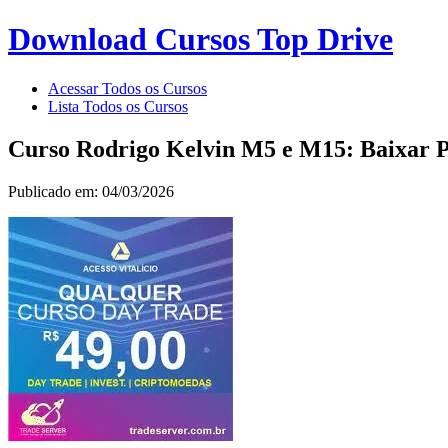
Download Cursos Top Drive
Acessar Todos os Cursos
Lista Todos os Cursos
Curso Rodrigo Kelvin M5 e M15: Baixar P
Publicado em: 04/03/2026