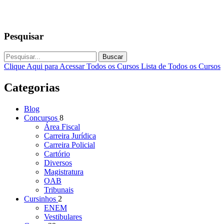
Pesquisar
Buscar
Clique Aqui para Acessar Todos os Cursos
Lista de Todos os Cursos
Categorias
Blog
Concursos
8
Área Fiscal
Carreira Jurídica
Carreira Policial
Cartório
Diversos
Magistratura
OAB
Tribunais
Cursinhos
2
ENEM
Vestibulares