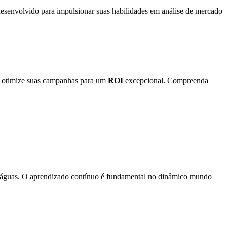
 desenvolvido para impulsionar suas habilidades em análise de mercado
e otimize suas campanhas para um
ROI
excepcional. Compreenda
 de águas. O aprendizado contínuo é fundamental no dinâmico mundo