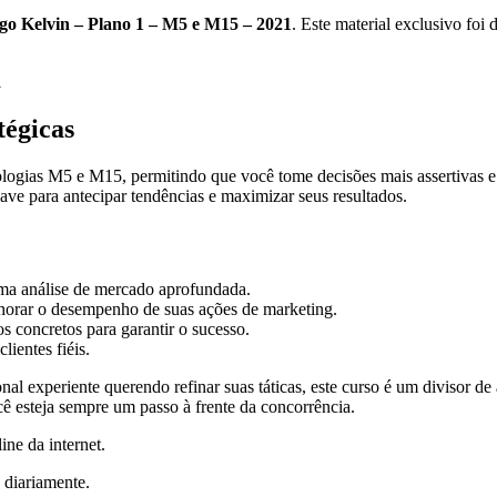
go Kelvin – Plano 1 – M5 e M15 – 2021
. Este material exclusivo foi
égicas
ogias M5 e M15, permitindo que você tome decisões mais assertivas 
ave para antecipar tendências e maximizar seus resultados.
ma análise de mercado aprofundada.
orar o desempenho de suas ações de marketing.
 concretos para garantir o sucesso.
lientes fiéis.
nal experiente querendo refinar suas táticas, este curso é um divisor
cê esteja sempre um passo à frente da concorrência.
ine da internet.
 diariamente.