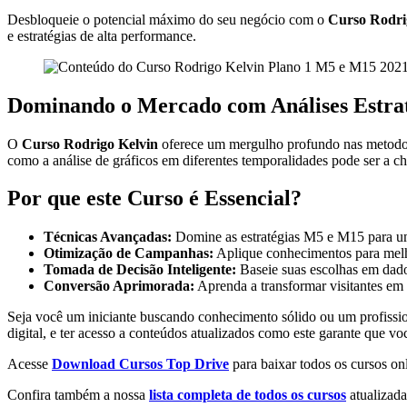
Desbloqueie o potencial máximo do seu negócio com o
Curso Rodri
e estratégias de alta performance.
Dominando o Mercado com Análises Estrat
O
Curso Rodrigo Kelvin
oferece um mergulho profundo nas metodol
como a análise de gráficos em diferentes temporalidades pode ser a ch
Por que este Curso é Essencial?
Técnicas Avançadas:
Domine as estratégias M5 e M15 para u
Otimização de Campanhas:
Aplique conhecimentos para melh
Tomada de Decisão Inteligente:
Baseie suas escolhas em dados
Conversão Aprimorada:
Aprenda a transformar visitantes em c
Seja você um iniciante buscando conhecimento sólido ou um profissio
digital, e ter acesso a conteúdos atualizados como este garante que vo
Acesse
Download Cursos Top Drive
para baixar todos os cursos onl
Confira também a nossa
lista completa de todos os cursos
atualizada