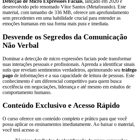
Detecção de Micro Expressões Faciais
, lançado em 2020 e
desenvolvido pelo renomado Vítor Santos (Metaforando). Este
material, com tamanho de 336 MB, oferece um aprofundamento
sem precedentes em uma habilidade crucial para entender as
emoções humanas em sua forma mais pura e imediata.
Desvende os Segredos da Comunicação
Não Verbal
Dominar a detecção de micro expressões faciais pode transformar
suas interações pessoais e profissionais. Aprenda a identificar sinais
sutis que revelam sentimentos verdadeiros, aprimorando seu
tráfego
pago
de informações e a sua capacidade de leitura de pessoas. Este
conhecimento é um diferencial competitivo para quem busca
excelência em negociações, liderança e até mesmo em estudos de
comportamento humano.
Conteúdo Exclusivo e Acesso Rápido
O curso oferece um conteúdo completo e prático para que você
possa aplicar os ensinamentos imediatamente. Ao baixar o material,
você terá acesso a: