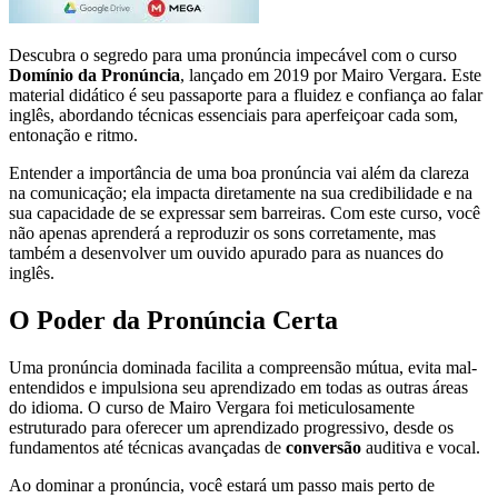
Descubra o segredo para uma pronúncia impecável com o curso
Domínio da Pronúncia
, lançado em 2019 por Mairo Vergara. Este
material didático é seu passaporte para a fluidez e confiança ao falar
inglês, abordando técnicas essenciais para aperfeiçoar cada som,
entonação e ritmo.
Entender a importância de uma boa pronúncia vai além da clareza
na comunicação; ela impacta diretamente na sua credibilidade e na
sua capacidade de se expressar sem barreiras. Com este curso, você
não apenas aprenderá a reproduzir os sons corretamente, mas
também a desenvolver um ouvido apurado para as nuances do
inglês.
O Poder da Pronúncia Certa
Uma pronúncia dominada facilita a compreensão mútua, evita mal-
entendidos e impulsiona seu aprendizado em todas as outras áreas
do idioma. O curso de Mairo Vergara foi meticulosamente
estruturado para oferecer um aprendizado progressivo, desde os
fundamentos até técnicas avançadas de
conversão
auditiva e vocal.
Ao dominar a pronúncia, você estará um passo mais perto de