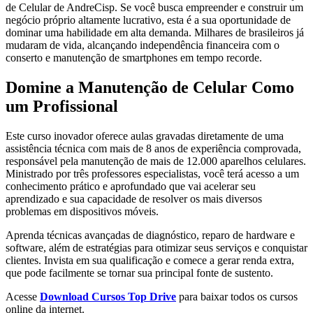
de Celular de AndreCisp. Se você busca empreender e construir um
negócio próprio altamente lucrativo, esta é a sua oportunidade de
dominar uma habilidade em alta demanda. Milhares de brasileiros já
mudaram de vida, alcançando independência financeira com o
conserto e manutenção de smartphones em tempo recorde.
Domine a Manutenção de Celular Como
um Profissional
Este curso inovador oferece aulas gravadas diretamente de uma
assistência técnica com mais de 8 anos de experiência comprovada,
responsável pela manutenção de mais de 12.000 aparelhos celulares.
Ministrado por três professores especialistas, você terá acesso a um
conhecimento prático e aprofundado que vai acelerar seu
aprendizado e sua capacidade de resolver os mais diversos
problemas em dispositivos móveis.
Aprenda técnicas avançadas de diagnóstico, reparo de hardware e
software, além de estratégias para otimizar seus serviços e conquistar
clientes. Invista em sua qualificação e comece a gerar renda extra,
que pode facilmente se tornar sua principal fonte de sustento.
Acesse
Download Cursos Top Drive
para baixar todos os cursos
online da internet.