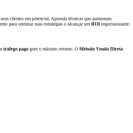
m seus clientes em potencial. Aprenda técnicas que aumentam
nto para otimizar suas estratégias e alcançar um
ROI
impressionante.
em
tráfego pago
gere o máximo retorno. O
Método Venda Direta