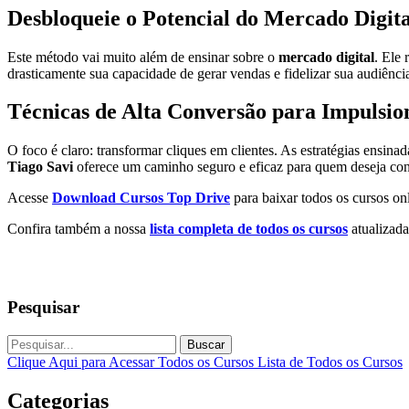
Desbloqueie o Potencial do Mercado Digita
Este método vai muito além de ensinar sobre o
mercado digital
. Ele
drasticamente sua capacidade de gerar vendas e fidelizar sua audiênc
Técnicas de Alta Conversão para Impulsio
O foco é claro: transformar cliques em clientes. As estratégias ensin
Tiago Savi
oferece um caminho seguro e eficaz para quem deseja cons
Acesse
Download Cursos Top Drive
para baixar todos os cursos onl
Confira também a nossa
lista completa de todos os cursos
atualizada
Pesquisar
Buscar
Clique Aqui para Acessar Todos os Cursos
Lista de Todos os Cursos
Categorias