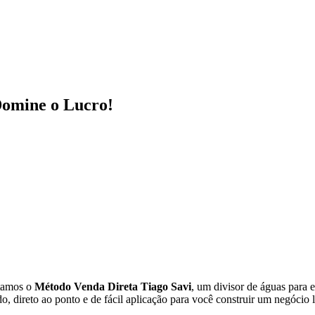
Domine o Lucro!
ntamos o
Método Venda Direta Tiago Savi
, um divisor de águas para
direto ao ponto e de fácil aplicação para você construir um negócio l