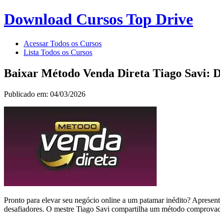
Download Cursos Top Drive
Acessar Todos os Cursos
Lista Todos os Cursos
Baixar Método Venda Direta Tiago Savi: 
Publicado em: 04/03/2026
Pronto para elevar seu negócio online a um patamar inédito? Aprese
desafiadores. O mestre Tiago Savi compartilha um método comprovado, 