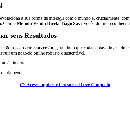
l
 revoluciona a sua forma de interagir com o mundo e, crucialmente, co
ia. Com o
Método Venda Direta Tiago Savi
, você adquire o conhecime
nar seus Resultados
adas são focadas em
conversão
, garantindo que cada centavo investido 
truir um negócio online robusto e sustentável.
ine da internet.
 diariamente.
👉 Acesse aqui este Curso e o Drive Completo