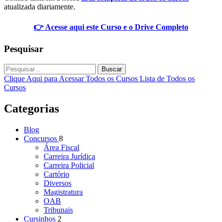
atualizada diariamente.
👉 Acesse aqui este Curso e o Drive Completo
Pesquisar
Buscar
Clique Aqui para Acessar Todos os Cursos
Lista de Todos os
Cursos
Categorias
Blog
Concursos
8
Área Fiscal
Carreira Jurídica
Carreira Policial
Cartório
Diversos
Magistratura
OAB
Tribunais
Cursinhos
2