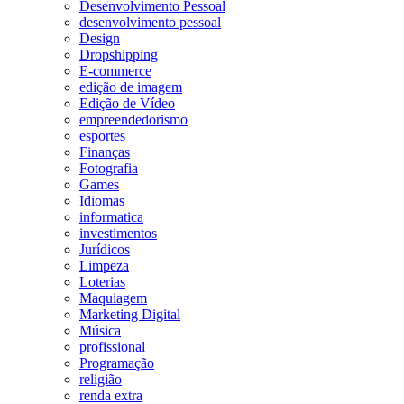
Desenvolvimento Pessoal
desenvolvimento pessoal
Design
Dropshipping
E-commerce
edição de imagem
Edição de Vídeo
empreendedorismo
esportes
Finanças
Fotografia
Games
Idiomas
informatica
investimentos
Jurídicos
Limpeza
Loterias
Maquiagem
Marketing Digital
Música
profissional
Programação
religião
renda extra