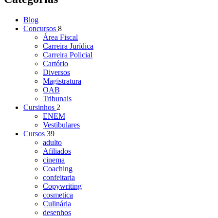
Blog
Concursos
8
Área Fiscal
Carreira Jurídica
Carreira Policial
Cartório
Diversos
Magistratura
OAB
Tribunais
Cursinhos
2
ENEM
Vestibulares
Cursos
39
adulto
Afiliados
cinema
Coaching
confeitaria
Copywriting
cosmetica
Culinária
desenhos