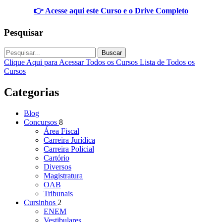
👉 Acesse aqui este Curso e o Drive Completo
Pesquisar
Buscar
Clique Aqui para Acessar Todos os Cursos
Lista de Todos os
Cursos
Categorias
Blog
Concursos
8
Área Fiscal
Carreira Jurídica
Carreira Policial
Cartório
Diversos
Magistratura
OAB
Tribunais
Cursinhos
2
ENEM
Vestibulares