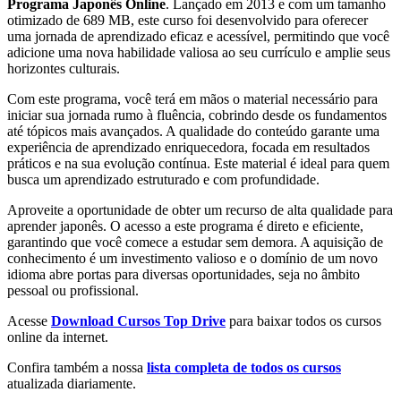
Programa Japonês Online
. Lançado em 2013 e com um tamanho
otimizado de 689 MB, este curso foi desenvolvido para oferecer
uma jornada de aprendizado eficaz e acessível, permitindo que você
adicione uma nova habilidade valiosa ao seu currículo e amplie seus
horizontes culturais.
Com este programa, você terá em mãos o material necessário para
iniciar sua jornada rumo à fluência, cobrindo desde os fundamentos
até tópicos mais avançados. A qualidade do conteúdo garante uma
experiência de aprendizado enriquecedora, focada em resultados
práticos e na sua evolução contínua. Este material é ideal para quem
busca um aprendizado estruturado e com profundidade.
Aproveite a oportunidade de obter um recurso de alta qualidade para
aprender japonês. O acesso a este programa é direto e eficiente,
garantindo que você comece a estudar sem demora. A aquisição de
conhecimento é um investimento valioso e o domínio de um novo
idioma abre portas para diversas oportunidades, seja no âmbito
pessoal ou profissional.
Acesse
Download Cursos Top Drive
para baixar todos os cursos
online da internet.
Confira também a nossa
lista completa de todos os cursos
atualizada diariamente.