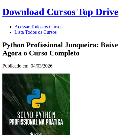
Download Cursos Top Drive
Acessar Todos os Cursos
Lista Todos os Cursos
Python Profissional Junqueira: Baixe
Agora o Curso Completo
Publicado em: 04/03/2026