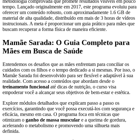
metodologia comprovada que promete resultados visíveis em pouco
tempo. Lançado originalmente em 2017, este programa evoluiu para
oferecer um conteúdo robusto, com aproximadamente 1.6 GB de
material de alta qualidade, distribuído em mais de 3 horas de vídeos
instrucionais. A meta é proporcionar um guia prático para mães que
buscam recuperar a forma física de maneira eficiente.
Mamãe Sarada: O Guia Completo para
Mães em Busca de Saúde
Entendemos os desafios que as mães enfrentam para conciliar os
cuidados com os filhos e o tempo dedicado a si mesmas. Por isso, o
Mamãe Sarada foi desenvolvido para ser flexível e adaptável à sua
realidade. Com acesso a conteúdos que abordam desde o
treinamento funcional
até dicas de nutrição, o curso visa
empoderar você a alcançar seus objetivos de bem-estar e estética.
Explore módulos detalhados que explicam passo a passo os
exercícios, garantindo que você possa executá-los com segurança e
eficácia, mesmo em casa. O programa foca em técnicas que
otimizam o
ganho de massa muscular
e a queima de gordura,
acelerando o metabolismo e promovendo uma silhueta mais
definida.