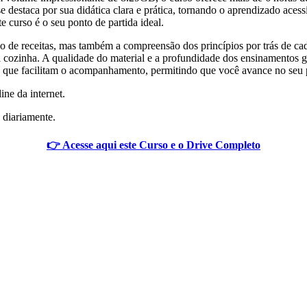
e destaca por sua didática clara e prática, tornando o aprendizado acess
te curso é o seu ponto de partida ideal.
o de receitas, mas também a compreensão dos princípios por trás de ca
a cozinha. A qualidade do material e a profundidade dos ensinamentos
os que facilitam o acompanhamento, permitindo que você avance no seu p
ine da internet.
 diariamente.
👉 Acesse aqui este Curso e o Drive Completo