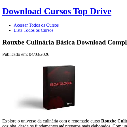
Download Cursos Top Drive
Acessar Todos os Cursos
Lista Todos os Cursos
Rouxbe Culinária Básica Download Comple
Publicado em: 04/03/2026
Explore o universo da culinária com o renomado curso
Rouxbe Culin
cozinha, desde os fundamentos até preparos mais elaborados. Com um 