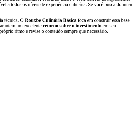
ível a todos os níveis de experiência culinária. Se você busca dominar
da técnica. O
Rouxbe Culinária Básica
foca em construir essa base
 garantem um excelente
retorno sobre o investimento
em seu
róprio ritmo e revise o conteúdo sempre que necessário.