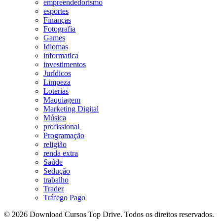
empreendedorismo
esportes
Finanças
Fotografia
Games
Idiomas
informatica
investimentos
Jurídicos
Limpeza
Loterias
Maquiagem
Marketing Digital
Música
profissional
Programação
religião
renda extra
Saúde
Sedução
trabalho
Trader
Tráfego Pago
© 2026 Download Cursos Top Drive. Todos os direitos reservados.