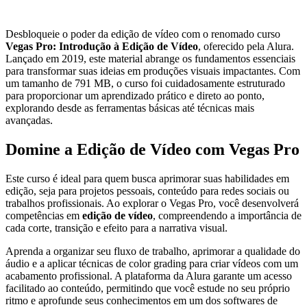
Desbloqueie o poder da edição de vídeo com o renomado curso
Vegas Pro: Introdução à Edição de Vídeo
, oferecido pela Alura.
Lançado em 2019, este material abrange os fundamentos essenciais
para transformar suas ideias em produções visuais impactantes. Com
um tamanho de 791 MB, o curso foi cuidadosamente estruturado
para proporcionar um aprendizado prático e direto ao ponto,
explorando desde as ferramentas básicas até técnicas mais
avançadas.
Domine a Edição de Vídeo com Vegas Pro
Este curso é ideal para quem busca aprimorar suas habilidades em
edição, seja para projetos pessoais, conteúdo para redes sociais ou
trabalhos profissionais. Ao explorar o Vegas Pro, você desenvolverá
competências em
edição de vídeo
, compreendendo a importância de
cada corte, transição e efeito para a narrativa visual.
Aprenda a organizar seu fluxo de trabalho, aprimorar a qualidade do
áudio e a aplicar técnicas de color grading para criar vídeos com um
acabamento profissional. A plataforma da Alura garante um acesso
facilitado ao conteúdo, permitindo que você estude no seu próprio
ritmo e aprofunde seus conhecimentos em um dos softwares de