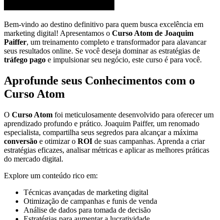
Bem-vindo ao destino definitivo para quem busca excelência em
marketing digital! Apresentamos o
Curso Atom de Joaquim
Paiffer
, um treinamento completo e transformador para alavancar
seus resultados online. Se você deseja dominar as estratégias de
tráfego pago
e impulsionar seu negócio, este curso é para você.
Aprofunde seus Conhecimentos com o
Curso Atom
O
Curso Atom
foi meticulosamente desenvolvido para oferecer um
aprendizado profundo e prático. Joaquim Paiffer, um renomado
especialista, compartilha seus segredos para alcançar a máxima
conversão
e otimizar o
ROI
de suas campanhas. Aprenda a criar
estratégias eficazes, analisar métricas e aplicar as melhores práticas
do mercado digital.
Explore um conteúdo rico em:
Técnicas avançadas de marketing digital
Otimização de campanhas e funis de venda
Análise de dados para tomada de decisão
Estratégias para aumentar a lucratividade