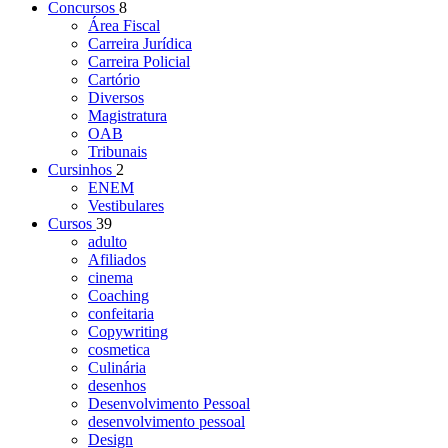
Concursos
8
Área Fiscal
Carreira Jurídica
Carreira Policial
Cartório
Diversos
Magistratura
OAB
Tribunais
Cursinhos
2
ENEM
Vestibulares
Cursos
39
adulto
Afiliados
cinema
Coaching
confeitaria
Copywriting
cosmetica
Culinária
desenhos
Desenvolvimento Pessoal
desenvolvimento pessoal
Design