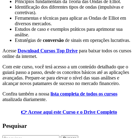
Princípios fundamentais da Teoria das Ondas de Elliot.
Identificação dos diferentes tipos de ondas (impulsivas e
corretivas).
Ferramentas e técnicas para aplicar as Ondas de Elliot em
diversos mercados.
Estudos de caso e exemplos práticos para aprimorar sua
análise.
Estratégias de
conversão
de sinais em operações lucrativas.
Acesse
Download Cursos Top Drive
para baixar todos os cursos
online da internet.
Com este curso, você terá acesso a um conteúdo detalhado que o
guiará passo a passo, desde os conceitos básicos até as aplicações
avançadas. Prepare-se para elevar o nível das suas análises e
alcançar novos patamares de sucesso no mercado financeiro.
Confira também a nossa
lista completa de todos os cursos
atualizada diariamente.
👉 Acesse aqui este Curso e o Drive Completo
Pesquisar