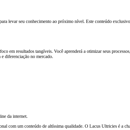
 para levar seu conhecimento ao próximo nível. Este conteúdo exclusivo 
 foco em resultados tangíveis. Você aprenderá a otimizar seus processo
a e diferenciação no mercado.
ine da internet.
ional com um conteúdo de altíssima qualidade. O Lacus Ultricies é a c