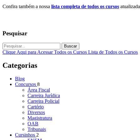
Confira também a nossa
lista completa de todos os cursos
atualizada
Pesquisar
Buscar
Clique Aqui para Acessar Todos os Cursos
Lista de Todos os Cursos
Categorias
Blog
Concursos
8
Área Fiscal
Carreira Jurídica
Carreira Policial
Cartório
Diversos
Magistratura
OAB
Tribunais
Cursinhos
2