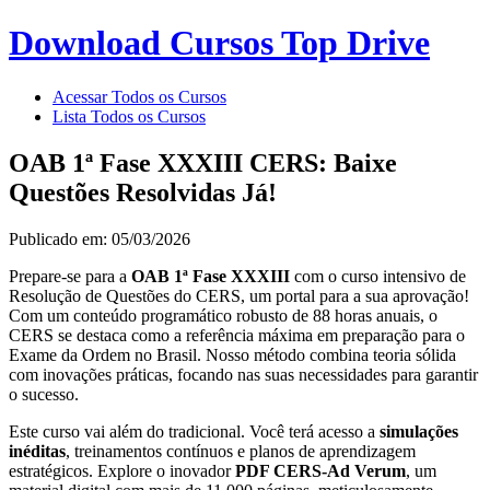
Download Cursos Top Drive
Acessar Todos os Cursos
Lista Todos os Cursos
OAB 1ª Fase XXXIII CERS: Baixe
Questões Resolvidas Já!
Publicado em: 05/03/2026
Prepare-se para a
OAB 1ª Fase XXXIII
com o curso intensivo de
Resolução de Questões do CERS, um portal para a sua aprovação!
Com um conteúdo programático robusto de 88 horas anuais, o
CERS se destaca como a referência máxima em preparação para o
Exame da Ordem no Brasil. Nosso método combina teoria sólida
com inovações práticas, focando nas suas necessidades para garantir
o sucesso.
Este curso vai além do tradicional. Você terá acesso a
simulações
inéditas
, treinamentos contínuos e planos de aprendizagem
estratégicos. Explore o inovador
PDF CERS-Ad Verum
, um