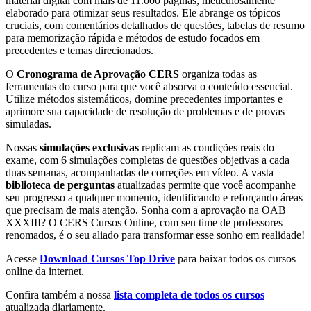
material digital com mais de 11.000 páginas, meticulosamente
elaborado para otimizar seus resultados. Ele abrange os tópicos
cruciais, com comentários detalhados de questões, tabelas de resumo
para memorização rápida e métodos de estudo focados em
precedentes e temas direcionados.
O
Cronograma de Aprovação CERS
organiza todas as
ferramentas do curso para que você absorva o conteúdo essencial.
Utilize métodos sistemáticos, domine precedentes importantes e
aprimore sua capacidade de resolução de problemas e de provas
simuladas.
Nossas
simulações exclusivas
replicam as condições reais do
exame, com 6 simulações completas de questões objetivas a cada
duas semanas, acompanhadas de correções em vídeo. A vasta
biblioteca de perguntas
atualizadas permite que você acompanhe
seu progresso a qualquer momento, identificando e reforçando áreas
que precisam de mais atenção. Sonha com a aprovação na OAB
XXXIII? O CERS Cursos Online, com seu time de professores
renomados, é o seu aliado para transformar esse sonho em realidade!
Acesse
Download Cursos Top Drive
para baixar todos os cursos
online da internet.
Confira também a nossa
lista completa de todos os cursos
atualizada diariamente.