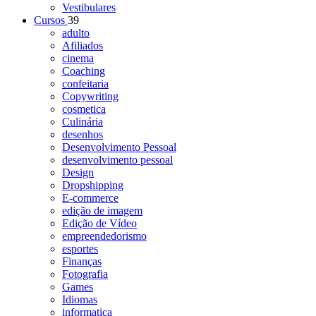
Vestibulares
Cursos
39
adulto
Afiliados
cinema
Coaching
confeitaria
Copywriting
cosmetica
Culinária
desenhos
Desenvolvimento Pessoal
desenvolvimento pessoal
Design
Dropshipping
E-commerce
edição de imagem
Edição de Vídeo
empreendedorismo
esportes
Finanças
Fotografia
Games
Idiomas
informatica