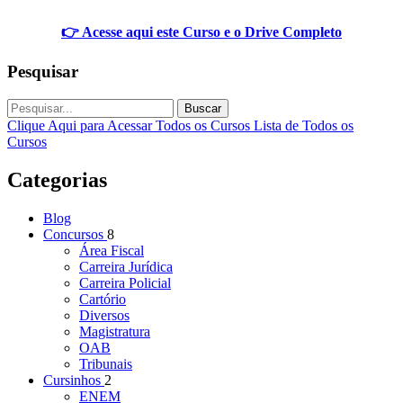
👉 Acesse aqui este Curso e o Drive Completo
Pesquisar
Buscar
Clique Aqui para Acessar Todos os Cursos
Lista de Todos os
Cursos
Categorias
Blog
Concursos
8
Área Fiscal
Carreira Jurídica
Carreira Policial
Cartório
Diversos
Magistratura
OAB
Tribunais
Cursinhos
2
ENEM