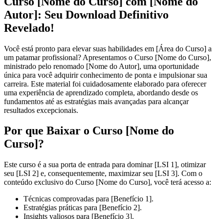
Curso [Nome do Curso] com [Nome do
Autor]: Seu Download Definitivo
Revelado!
Você está pronto para elevar suas habilidades em [Área do Curso] a
um patamar profissional? Apresentamos o Curso [Nome do Curso],
ministrado pelo renomado [Nome do Autor], uma oportunidade
única para você adquirir conhecimento de ponta e impulsionar sua
carreira. Este material foi cuidadosamente elaborado para oferecer
uma experiência de aprendizado completa, abordando desde os
fundamentos até as estratégias mais avançadas para alcançar
resultados excepcionais.
Por que Baixar o Curso [Nome do
Curso]?
Este curso é a sua porta de entrada para dominar [LSI 1], otimizar
seu [LSI 2] e, consequentemente, maximizar seu [LSI 3]. Com o
conteúdo exclusivo do Curso [Nome do Curso], você terá acesso a:
Técnicas comprovadas para [Benefício 1].
Estratégias práticas para [Benefício 2].
Insights valiosos para [Benefício 3].