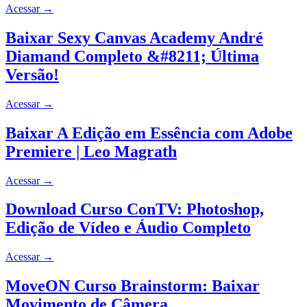
Acessar
→
Baixar Sexy Canvas Academy André
Diamand Completo &#8211; Última
Versão!
Acessar
→
Baixar A Edição em Essência com Adobe
Premiere | Leo Magrath
Acessar
→
Download Curso ConTV: Photoshop,
Edição de Vídeo e Áudio Completo
Acessar
→
MoveON Curso Brainstorm: Baixar
Movimento de Câmera