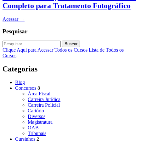
Completo para Tratamento Fotográfico
Acessar
→
Pesquisar
Buscar
Clique Aqui para Acessar Todos os Cursos
Lista de Todos os
Cursos
Categorias
Blog
Concursos
8
Área Fiscal
Carreira Jurídica
Carreira Policial
Cartório
Diversos
Magistratura
OAB
Tribunais
Cursinhos
2