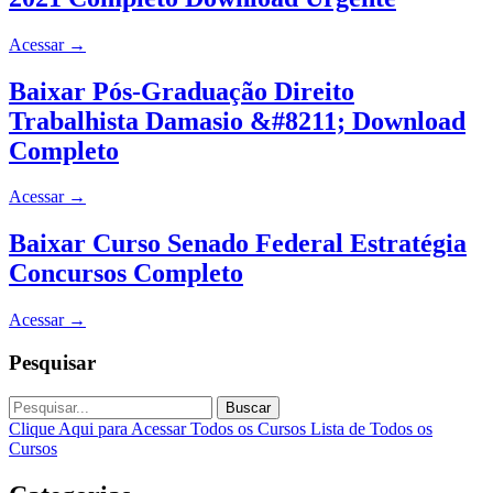
Acessar
→
Baixar Pós-Graduação Direito
Trabalhista Damasio &#8211; Download
Completo
Acessar
→
Baixar Curso Senado Federal Estratégia
Concursos Completo
Acessar
→
Pesquisar
Buscar
Clique Aqui para Acessar Todos os Cursos
Lista de Todos os
Cursos