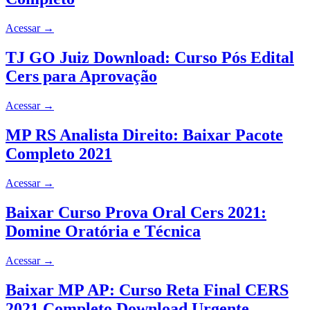
Acessar
→
TJ GO Juiz Download: Curso Pós Edital
Cers para Aprovação
Acessar
→
MP RS Analista Direito: Baixar Pacote
Completo 2021
Acessar
→
Baixar Curso Prova Oral Cers 2021:
Domine Oratória e Técnica
Acessar
→
Baixar MP AP: Curso Reta Final CERS
2021 Completo Download Urgente