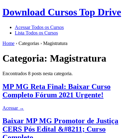
Download Cursos Top Drive
Acessar Todos os Cursos
Lista Todos os Cursos
Home
›
Categorias
›
Magistratura
Categoria:
Magistratura
Encontrados 8 posts nesta categoria.
MP MG Reta Final: Baixar Curso
Completo Fórum 2021 Urgente!
Acessar
→
Baixar MP MG Promotor de Justiça
CERS Pós Edital &#8211; Curso
Completo