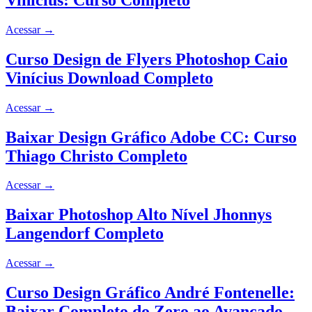
Acessar
→
Curso Design de Flyers Photoshop Caio
Vinícius Download Completo
Acessar
→
Baixar Design Gráfico Adobe CC: Curso
Thiago Christo Completo
Acessar
→
Baixar Photoshop Alto Nível Jhonnys
Langendorf Completo
Acessar
→
Curso Design Gráfico André Fontenelle:
Baixar Completo do Zero ao Avançado