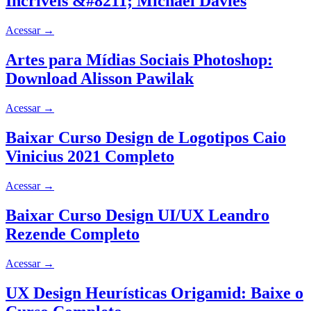
Incríveis &#8211; Michael Davies
Acessar
→
Artes para Mídias Sociais Photoshop:
Download Alisson Pawilak
Acessar
→
Baixar Curso Design de Logotipos Caio
Vinicius 2021 Completo
Acessar
→
Baixar Curso Design UI/UX Leandro
Rezende Completo
Acessar
→
UX Design Heurísticas Origamid: Baixe o