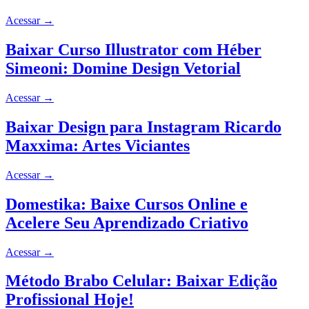
Acessar
→
Baixar Curso Illustrator com Héber
Simeoni: Domine Design Vetorial
Acessar
→
Baixar Design para Instagram Ricardo
Maxxima: Artes Viciantes
Acessar
→
Domestika: Baixe Cursos Online e
Acelere Seu Aprendizado Criativo
Acessar
→
Método Brabo Celular: Baixar Edição
Profissional Hoje!