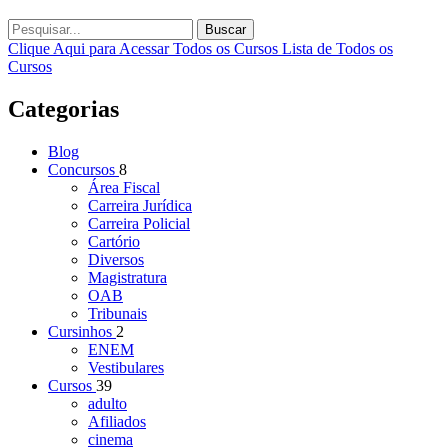
Buscar
Clique Aqui para Acessar Todos os Cursos
Lista de Todos os
Cursos
Categorias
Blog
Concursos
8
Área Fiscal
Carreira Jurídica
Carreira Policial
Cartório
Diversos
Magistratura
OAB
Tribunais
Cursinhos
2
ENEM
Vestibulares
Cursos
39
adulto
Afiliados
cinema