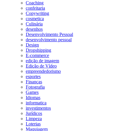
Coaching
confeitaria
Copywriting
cosmetica
Culinária
desenhos
Desenvolvimento Pessoal
desenvolvimento pessoal
Design
Dropshipping
E-commerce
edição de imagem
Edição de Vídeo
empreendedorismo
esportes
Finanças
Fotografia
Games
Idiomas
informatica
investimentos
Jurídicos
Limpeza
Loterias
Maquiagem