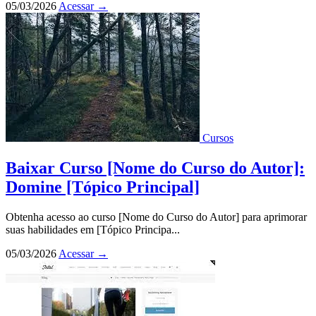
05/03/2026
Acessar
→
Cursos
Baixar Curso [Nome do Curso do Autor]:
Domine [Tópico Principal]
Obtenha acesso ao curso [Nome do Curso do Autor] para aprimorar
suas habilidades em [Tópico Principa...
05/03/2026
Acessar
→