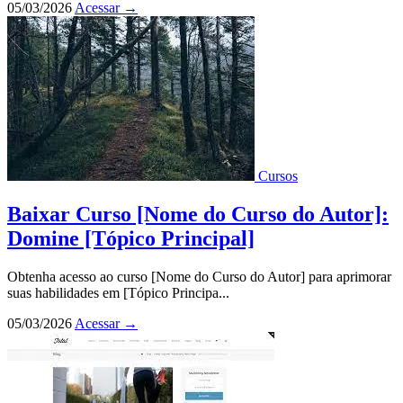
05/03/2026
Acessar
→
Cursos
Baixar Curso [Nome do Curso do Autor]:
Domine [Tópico Principal]
Obtenha acesso ao curso [Nome do Curso do Autor] para aprimorar
suas habilidades em [Tópico Principa...
05/03/2026
Acessar
→