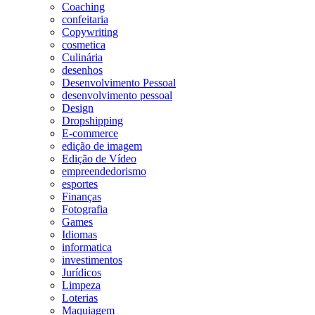
Coaching
confeitaria
Copywriting
cosmetica
Culinária
desenhos
Desenvolvimento Pessoal
desenvolvimento pessoal
Design
Dropshipping
E-commerce
edição de imagem
Edição de Vídeo
empreendedorismo
esportes
Finanças
Fotografia
Games
Idiomas
informatica
investimentos
Jurídicos
Limpeza
Loterias
Maquiagem