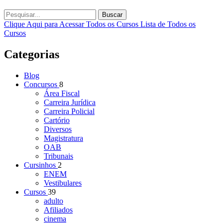
Buscar
Clique Aqui para Acessar Todos os Cursos
Lista de Todos os
Cursos
Categorias
Blog
Concursos
8
Área Fiscal
Carreira Jurídica
Carreira Policial
Cartório
Diversos
Magistratura
OAB
Tribunais
Cursinhos
2
ENEM
Vestibulares
Cursos
39
adulto
Afiliados
cinema