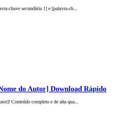
a-chave secundária 1] e [palavra-ch...
[Nome do Autor] Download Rápido
r]! Conteúdo completo e de alta qua...