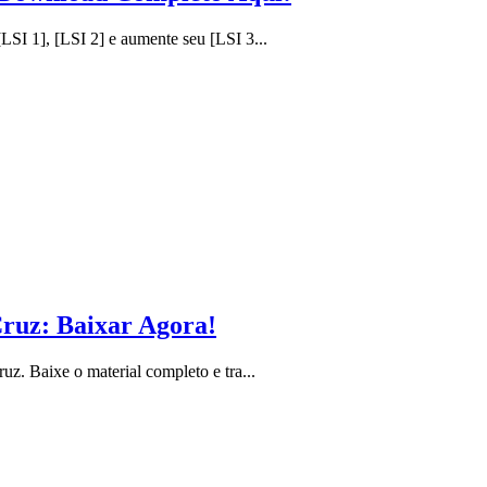
I 1], [LSI 2] e aumente seu [LSI 3...
Cruz: Baixar Agora!
. Baixe o material completo e tra...