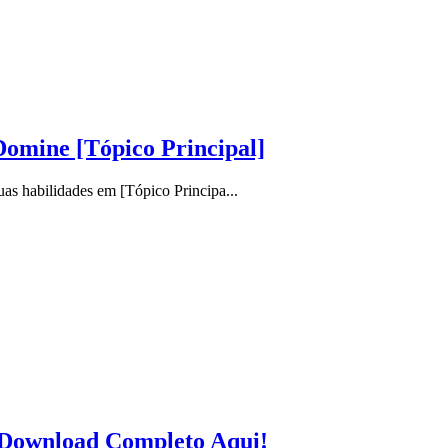
Domine [Tópico Principal]
as habilidades em [Tópico Principa...
 Download Completo Aqui!