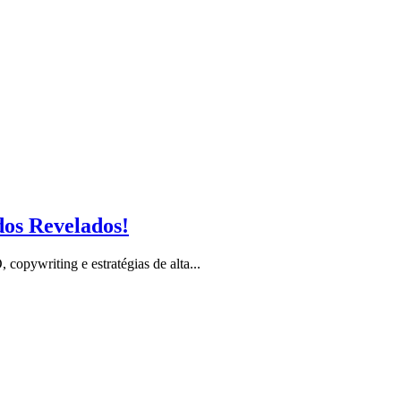
dos Revelados!
opywriting e estratégias de alta...