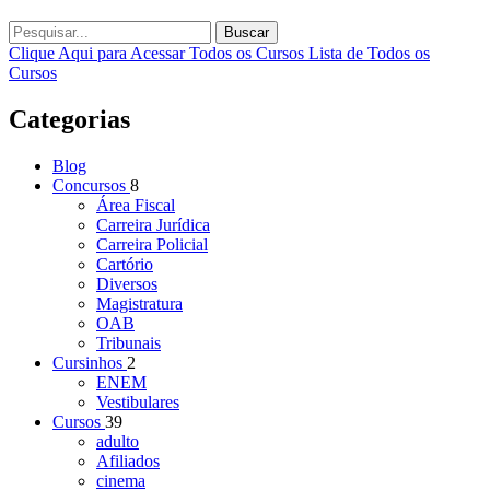
Buscar
Clique Aqui para Acessar Todos os Cursos
Lista de Todos os
Cursos
Categorias
Blog
Concursos
8
Área Fiscal
Carreira Jurídica
Carreira Policial
Cartório
Diversos
Magistratura
OAB
Tribunais
Cursinhos
2
ENEM
Vestibulares
Cursos
39
adulto
Afiliados
cinema