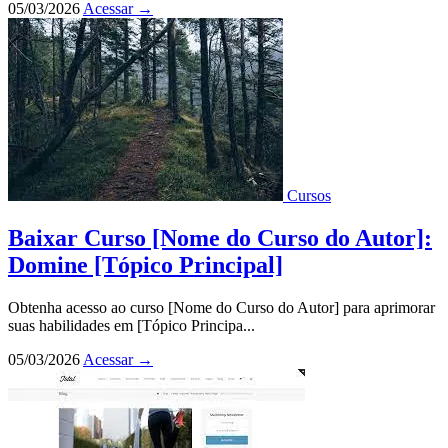
05/03/2026
Acessar
→
Cursos
Baixar Curso [Nome do Curso do Autor]:
Domine [Tópico Principal]
Obtenha acesso ao curso [Nome do Curso do Autor] para aprimorar
suas habilidades em [Tópico Principa...
05/03/2026
Acessar
→