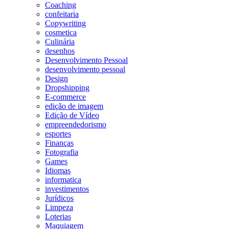
Coaching
confeitaria
Copywriting
cosmetica
Culinária
desenhos
Desenvolvimento Pessoal
desenvolvimento pessoal
Design
Dropshipping
E-commerce
edição de imagem
Edição de Vídeo
empreendedorismo
esportes
Finanças
Fotografia
Games
Idiomas
informatica
investimentos
Jurídicos
Limpeza
Loterias
Maquiagem