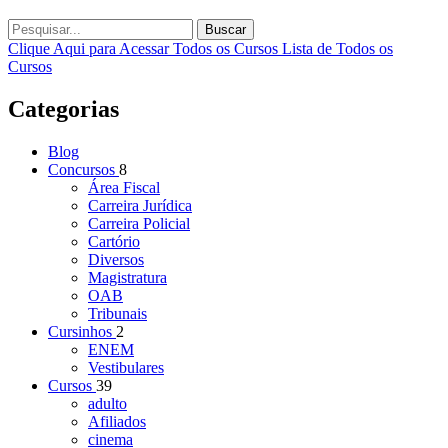
Buscar
Clique Aqui para Acessar Todos os Cursos
Lista de Todos os
Cursos
Categorias
Blog
Concursos
8
Área Fiscal
Carreira Jurídica
Carreira Policial
Cartório
Diversos
Magistratura
OAB
Tribunais
Cursinhos
2
ENEM
Vestibulares
Cursos
39
adulto
Afiliados
cinema