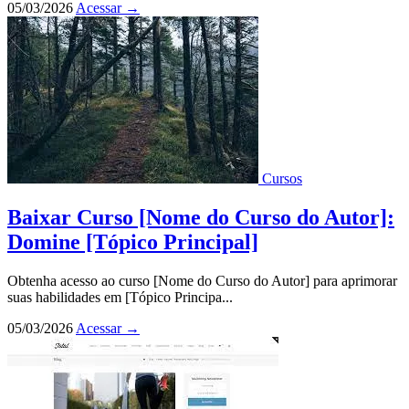
05/03/2026
Acessar
→
Cursos
Baixar Curso [Nome do Curso do Autor]:
Domine [Tópico Principal]
Obtenha acesso ao curso [Nome do Curso do Autor] para aprimorar
suas habilidades em [Tópico Principa...
05/03/2026
Acessar
→