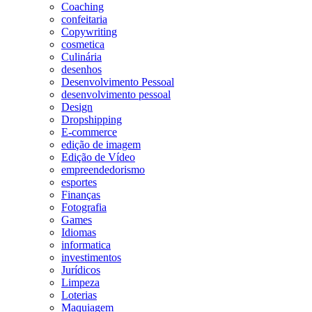
Coaching
confeitaria
Copywriting
cosmetica
Culinária
desenhos
Desenvolvimento Pessoal
desenvolvimento pessoal
Design
Dropshipping
E-commerce
edição de imagem
Edição de Vídeo
empreendedorismo
esportes
Finanças
Fotografia
Games
Idiomas
informatica
investimentos
Jurídicos
Limpeza
Loterias
Maquiagem