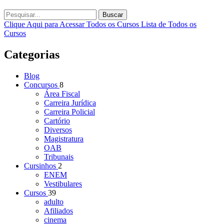
Buscar
Clique Aqui para Acessar Todos os Cursos
Lista de Todos os
Cursos
Categorias
Blog
Concursos
8
Área Fiscal
Carreira Jurídica
Carreira Policial
Cartório
Diversos
Magistratura
OAB
Tribunais
Cursinhos
2
ENEM
Vestibulares
Cursos
39
adulto
Afiliados
cinema