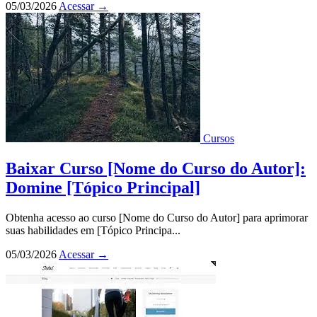
05/03/2026
Acessar
→
Cursos
Baixar Curso [Nome do Curso do Autor]:
Domine [Tópico Principal]
Obtenha acesso ao curso [Nome do Curso do Autor] para aprimorar
suas habilidades em [Tópico Principa...
05/03/2026
Acessar
→