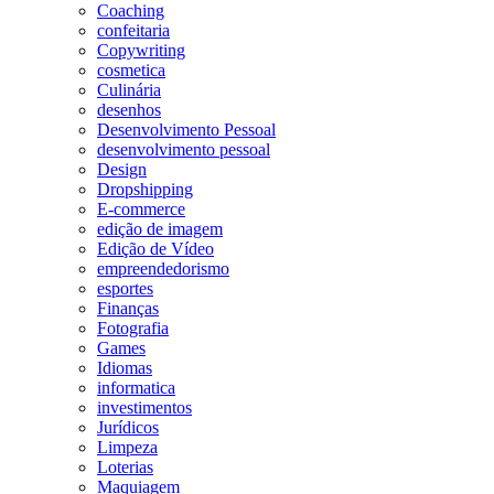
Coaching
confeitaria
Copywriting
cosmetica
Culinária
desenhos
Desenvolvimento Pessoal
desenvolvimento pessoal
Design
Dropshipping
E-commerce
edição de imagem
Edição de Vídeo
empreendedorismo
esportes
Finanças
Fotografia
Games
Idiomas
informatica
investimentos
Jurídicos
Limpeza
Loterias
Maquiagem