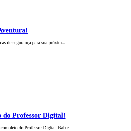
Aventura!
cas de segurança para sua próxim...
do Professor Digital!
mpleto do Professor Digital. Baixe ...