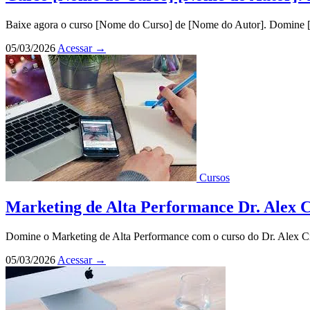
Baixe agora o curso [Nome do Curso] de [Nome do Autor]. Domine [LS
05/03/2026
Acessar
→
Cursos
Marketing de Alta Performance Dr. Alex 
Domine o Marketing de Alta Performance com o curso do Dr. Alex Cruz
05/03/2026
Acessar
→