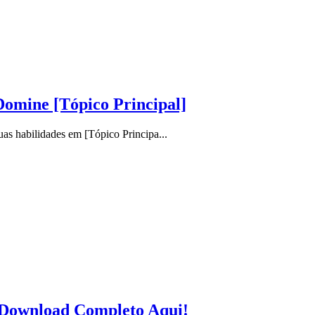
Domine [Tópico Principal]
as habilidades em [Tópico Principa...
 Download Completo Aqui!