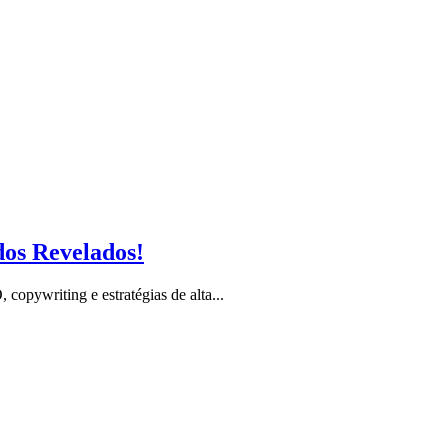
dos Revelados!
opywriting e estratégias de alta...