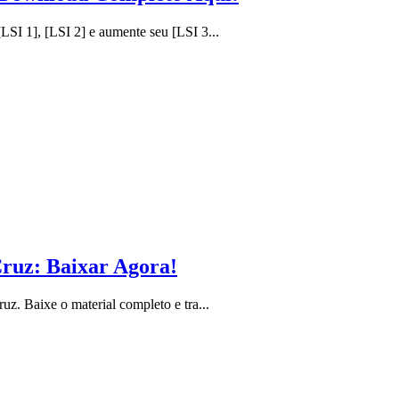
I 1], [LSI 2] e aumente seu [LSI 3...
Cruz: Baixar Agora!
. Baixe o material completo e tra...