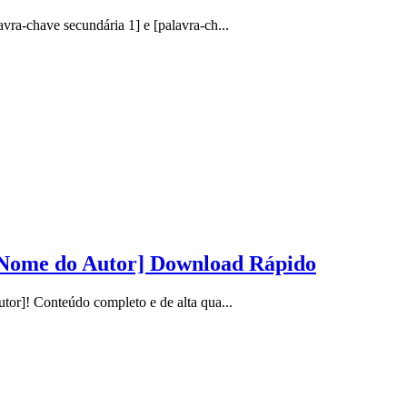
a-chave secundária 1] e [palavra-ch...
[Nome do Autor] Download Rápido
r]! Conteúdo completo e de alta qua...