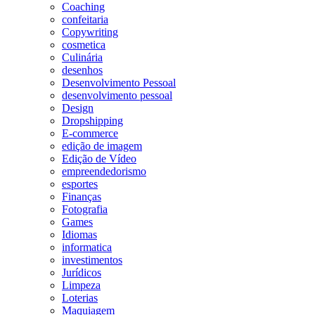
Coaching
confeitaria
Copywriting
cosmetica
Culinária
desenhos
Desenvolvimento Pessoal
desenvolvimento pessoal
Design
Dropshipping
E-commerce
edição de imagem
Edição de Vídeo
empreendedorismo
esportes
Finanças
Fotografia
Games
Idiomas
informatica
investimentos
Jurídicos
Limpeza
Loterias
Maquiagem