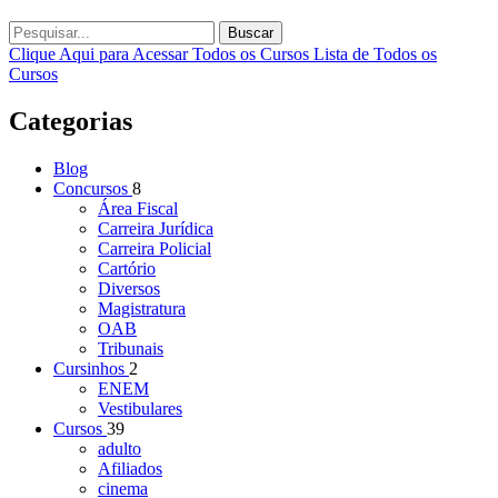
Buscar
Clique Aqui para Acessar Todos os Cursos
Lista de Todos os
Cursos
Categorias
Blog
Concursos
8
Área Fiscal
Carreira Jurídica
Carreira Policial
Cartório
Diversos
Magistratura
OAB
Tribunais
Cursinhos
2
ENEM
Vestibulares
Cursos
39
adulto
Afiliados
cinema