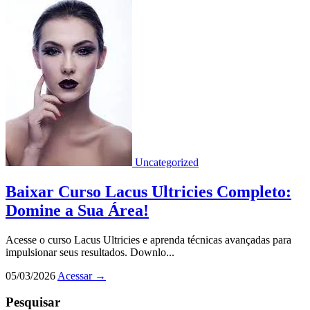
Uncategorized
Baixar Curso Lacus Ultricies Completo:
Domine a Sua Área!
Acesse o curso Lacus Ultricies e aprenda técnicas avançadas para
impulsionar seus resultados. Downlo...
05/03/2026
Acessar
→
Pesquisar