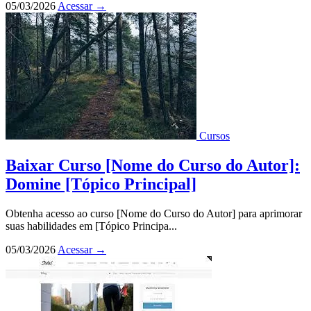
05/03/2026
Acessar
→
Cursos
Baixar Curso [Nome do Curso do Autor]:
Domine [Tópico Principal]
Obtenha acesso ao curso [Nome do Curso do Autor] para aprimorar
suas habilidades em [Tópico Principa...
05/03/2026
Acessar
→