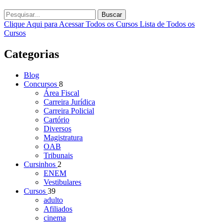
Buscar
Clique Aqui para Acessar Todos os Cursos
Lista de Todos os
Cursos
Categorias
Blog
Concursos
8
Área Fiscal
Carreira Jurídica
Carreira Policial
Cartório
Diversos
Magistratura
OAB
Tribunais
Cursinhos
2
ENEM
Vestibulares
Cursos
39
adulto
Afiliados
cinema