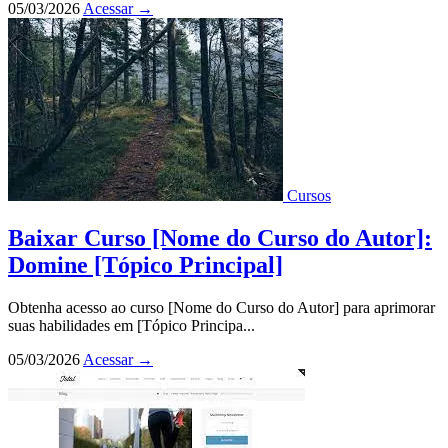
05/03/2026
Acessar
→
Cursos
Baixar Curso [Nome do Curso do Autor]:
Domine [Tópico Principal]
Obtenha acesso ao curso [Nome do Curso do Autor] para aprimorar
suas habilidades em [Tópico Principa...
05/03/2026
Acessar
→