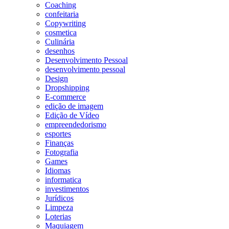
Coaching
confeitaria
Copywriting
cosmetica
Culinária
desenhos
Desenvolvimento Pessoal
desenvolvimento pessoal
Design
Dropshipping
E-commerce
edição de imagem
Edição de Vídeo
empreendedorismo
esportes
Finanças
Fotografia
Games
Idiomas
informatica
investimentos
Jurídicos
Limpeza
Loterias
Maquiagem