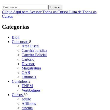
Buscar
Clique Aqui para Acessar Todos os Cursos
Lista de Todos os
Cursos
Categorias
Blog
Concursos
8
Área Fiscal
Carreira Jurídica
Carreira Policial
Cartório
Diversos
Magistratura
OAB
Tribunais
Cursinhos
2
ENEM
Vestibulares
Cursos
39
adulto
Afiliados
cinema