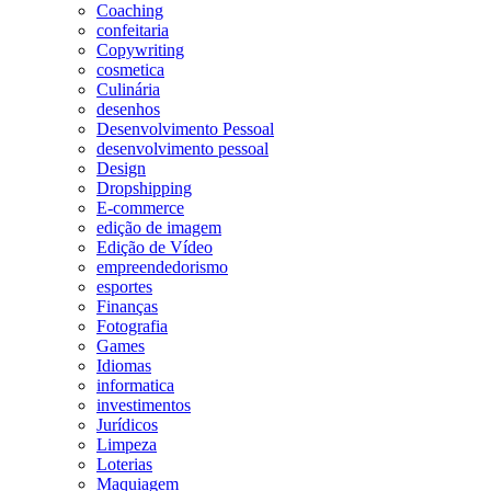
Coaching
confeitaria
Copywriting
cosmetica
Culinária
desenhos
Desenvolvimento Pessoal
desenvolvimento pessoal
Design
Dropshipping
E-commerce
edição de imagem
Edição de Vídeo
empreendedorismo
esportes
Finanças
Fotografia
Games
Idiomas
informatica
investimentos
Jurídicos
Limpeza
Loterias
Maquiagem