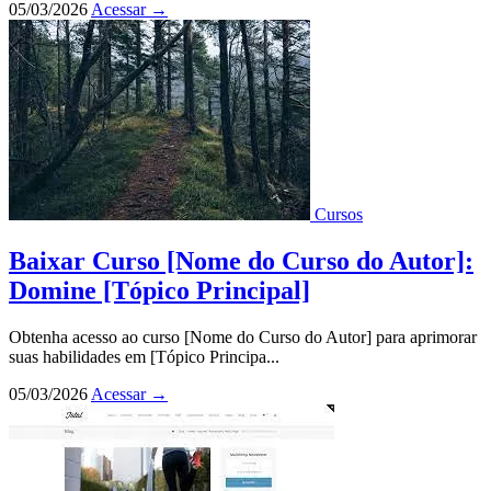
05/03/2026
Acessar
→
Cursos
Baixar Curso [Nome do Curso do Autor]:
Domine [Tópico Principal]
Obtenha acesso ao curso [Nome do Curso do Autor] para aprimorar
suas habilidades em [Tópico Principa...
05/03/2026
Acessar
→