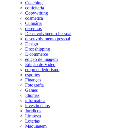
Coaching
confeitaria
Copywriting
cosmetica
Culinária
desenhos
Desenvolvimento Pessoal
desenvolvimento pessoal
Design
Dropshipping
E-commerce
edição de imagem
Edição de Vídeo
empreendedorismo
esportes
Finanças
Fotografia
Games
Idiomas
informatica
investimentos
Jurídicos
Limpeza
Loterias
Maquiagem