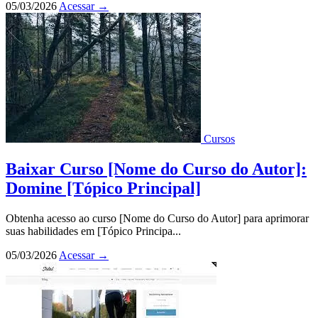
05/03/2026
Acessar
→
Cursos
Baixar Curso [Nome do Curso do Autor]:
Domine [Tópico Principal]
Obtenha acesso ao curso [Nome do Curso do Autor] para aprimorar
suas habilidades em [Tópico Principa...
05/03/2026
Acessar
→