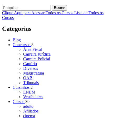
Buscar
Clique Aqui para Acessar Todos os Cursos
Lista de Todos os
Cursos
Categorias
Blog
Concursos
8
Área Fiscal
Carreira Jurídica
Carreira Policial
Cartório
Diversos
Magistratura
OAB
Tribunais
Cursinhos
2
ENEM
Vestibulares
Cursos
39
adulto
Afiliados
cinema